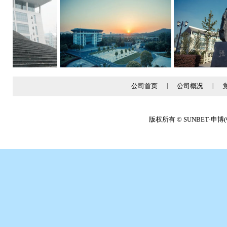
公司首页
|
公司概况
|
版权所有 © SUNBET·申博(中国