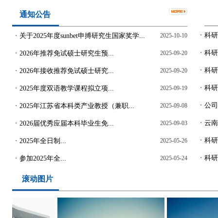
中...
通知公告
力 校企融合共育人——sunbet申搏教工第十二党支
科研
・
・
关于2025年度sunbet申搏研究生国家奖学...
2025-10-10
2025-09-19
科研
・
・
2026年推荐免试硕士研究生预...
2025-09-20
初心 红色观影聚力量”
2025-09-19
科研
・
・
2026年接收推荐免试硕士研究...
2025-09-20
申搏举办2025年党支部书记培训班开班典礼暨第一期培训会
2025-07-17
科研
・
・
2025年度双语教学课程拟立项...
2025-09-19
巡察组巡察sunbet申搏党委情况反馈会顺利召开
2025-07-02
公司
・
・
2025年江苏省本科类产业教授（兼职...
2025-09-08
申搏开展深入贯彻中央八项规定精神学习教育专题党课暨警...
2025-06-21
云南
・
・
2026届优秀应届本科毕业生免...
2025-09-03
合力，优培扩源促发展” ——病原生物学系赴豫...
2025-06-15
科研
・
・
2025年全日制...
2025-05-26
申搏教工第三党支部赴浙江中医药大学基础sunbet申搏开
科研
2025-05-19
・
・
参加2025年全...
2025-05-24
滚动图片
申搏教工第二党支部开展“党建引领聚合力，研学育人践初...
2025-05-13