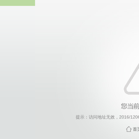
SUNBET·申博(中国区)
提示：访问地址无效，2016/1206/c
首