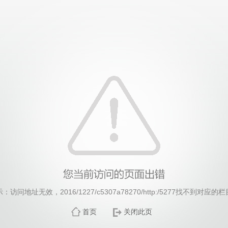
SUNBET·申博(中国区)官方网站-Official Website
：访问地址无效，2016/1227/c5307a78270/http:/5277找不到对应的
首页
关闭此页