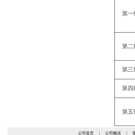
第一
第二
第三
第四
第五
公司首页
|
公司概况
|