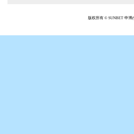
版权所有 © SUNBET·申博(中国