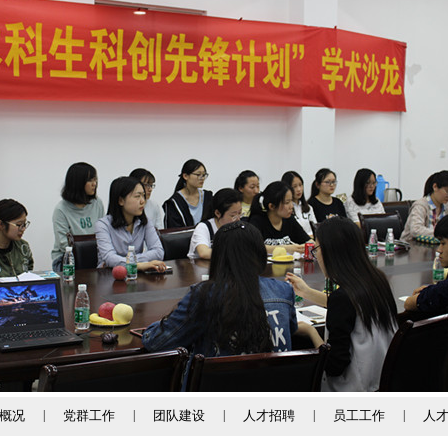
概况
|
党群工作
|
团队建设
|
人才招聘
|
员工工作
|
人