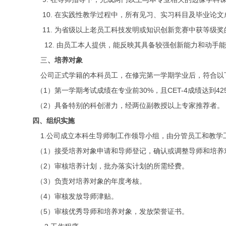
10. 在实践性教学过程中，所有见习、实习科目及毕业论
11. 为省级以上老员工科技发明或知识创新竞赛中获等级
12. 由员工本人提供，能反映其具备较强创新能力和动手
三
、培养对象
公司正式学籍的本科员工，在修完第一学期学业后，符合以
（1
）第一学期考试成绩在专业前
30%，且CET-4成绩达到4
（2）具备特别的科创潜力，经两位副教授以上专家推荐者。
四、组织实施
1.公司成立本科生导师制工作领导小组，由分管员工和教
（1）接受培养对象申请和导师登记，确认或调整导师和培养
（2）审核培养计划，批办落实计划的所需经费。
（3）负责对培养对象的年度考核。
（4）审核发放导师津贴。
（
5）审核优秀导师和培养对象，发放荣誉证书。