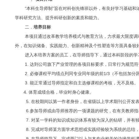
“本科生导师制”旨在对科创先锋班以外，有良好学习基础
学科研究方法、提升科研创新的素质和能力。
二．
培养目标
本项目通过改革教学培养模式与教育方法，力求最大限度调
外，在知识储备、实践能力、创新精神及个性塑造等方面具备较
进入本培养方案的员工，在导师指导下，通过本科阶段的学习
1. 达到公司旗下产业管理的各项目标要求，日常行为规范
2. 必修课程平均绩点列同专业同年级的前1/3（不包括加分
3. 能正常通过导师指定和自主选修课程的考核，无不及格
4. 体育成绩合格，毕业时身心健康。
5. 在校期间以第一作者身份，在省级以上学术期刊公开发
6.参加导师或由导师推荐的一项课题的研究，在有关教师
7. 对某一学科的知识或知识体系有较为深入的钻研，并有
8. 完成对导师某方面学术思想或实践经验较为系统的总结
9. 在导师指导下，完成两门以上与本专业相关的边缘学科