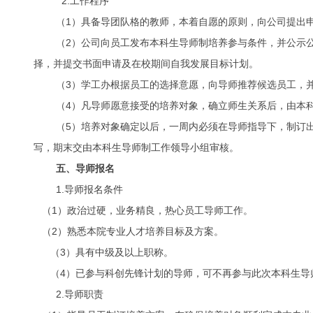
2.工作程序
（1
）具备导团队格的教师，本着自愿的原则，向公司提出
（2）公司向员工发布本科生导师制培养参与条件，并公示
择，并提交书面申请及在校期间自我发展目标计划。
（3）学工办根据员工的选择意愿，向导师推荐候选员工，
（4）凡导师愿意接受的培养对象，确立师生关系后，由本
（5）培养对象确定以后，一周内必须在导师指导下，制订
写，期末交由本科生导师制工作领导小组审核。
五、导师报名
1.导师报名条件
（1）政治过硬，业务精良，热心员工导师工作。
（2）熟悉本院专业人才培养目标及方案。
（3）具有中级及以上职称。
（
4
）已参与科创先锋计划的导师，可不再参与此次本科生导
2.导师职责