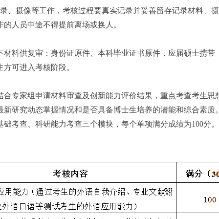
录、摄像等工作，考核过程要真实记录并妥善留存记录材料、摄
作的人员中途不得提前离场或换人。
下材料供复审：身份证原件、本科毕业证书原件，应届硕士携带
生方可进入考核阶段。
结合专家组申请材料审查及创新能力评价结果，重点考查考生思
最新研究动态掌握情况和是否具备博士生培养的潜能和综合素质
基础考查、科研能力考查三个模块，每个单项满分成绩为
100
分。