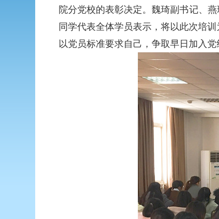
院分党校
的
表彰决定。魏琦副书记、燕珂
同学代表全体学员表示，将以此次培训
以党员标准要求自己，争取早日加入党