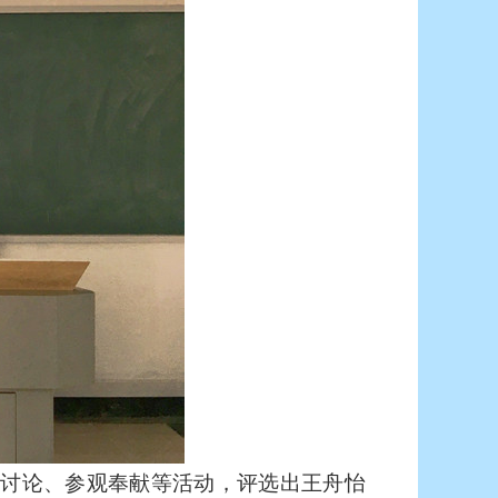
学讨论、参观奉献等活动，评选出王舟怡