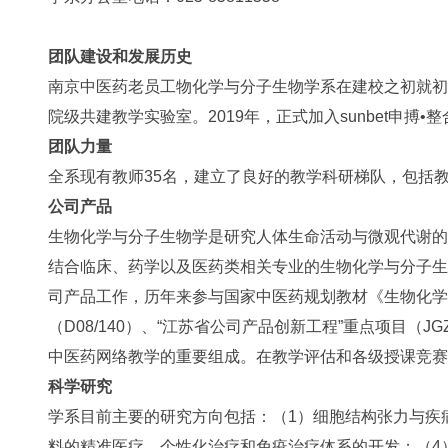
团队建设和发展历史
南京中医药老员工物化学与分子生物学系在建校之初就初具
院级共建教学实验室。2019年，正式加入sunbet申
团队力量
全系现有教师35名，建立了良好的教学科研梯队，包括教
公司产品
生物化学与分子生物学是研究人体生命活动与微观代谢的
结合临床、药学以及医药类相关专业的生物化学与分子生
司产品工作，历年来参与国家中医药规划教材《生物化学
（D08/140）、“江苏省公司产品创新工程”重点项目（JG
中医药网络教学的重要组成。在教学评估和各级授课竞赛
科学研究
学系目前主要的研究方向包括：（1）细胞结构张力与疾
料的精准医疗、个性化治疗和免疫治疗体系的开发；（4