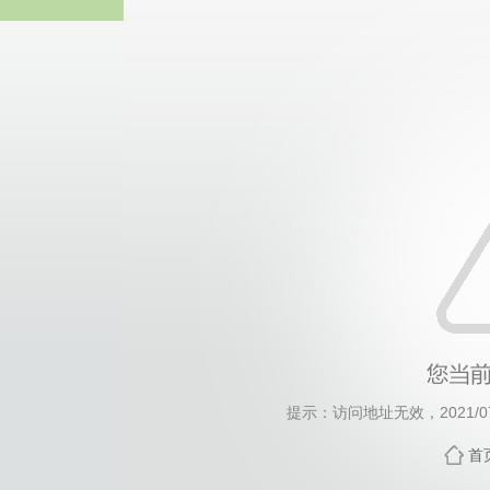
SUNBET·申博(中国区)
提示：访问地址无效，2021/072
首