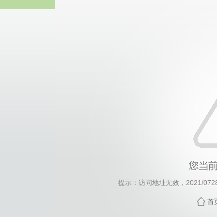
SUNBET·申博(中国区)
提示：访问地址无效，2021/0728/c
首