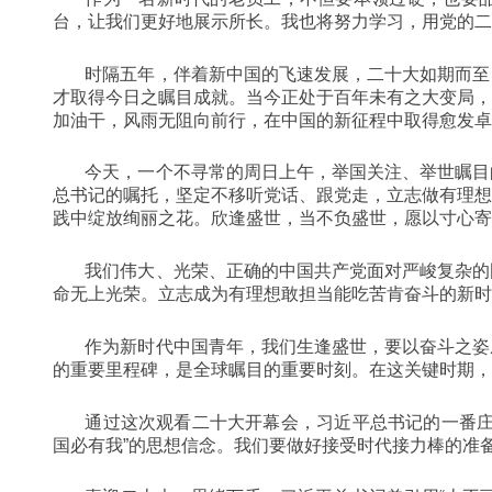
台，让我们更好地展示所长。我也将努力学习，用党的二
时隔五年，伴着新中国的飞速发展，二十大如期而至
才取得今日之瞩目成就。当今正处于百年未有之大变局，
加油干，风雨无阻向前行，在中国的新征程中取得愈发卓
今天，一个不寻常的周日上午，举国关注、举世瞩目
总书记的嘱托，坚定不移听党话、跟党走，立志做有理想
践中绽放绚丽之花。欣逢盛世，当不负盛世，愿以寸心寄
我们伟大、光荣、正确的中国共产党面对严峻复杂的
命无上光荣。立志成为有理想敢担当能吃苦肯奋斗的新时
作为新时代中国青年，我们生逢盛世，要以奋斗之姿
的重要里程碑，是全球瞩目的重要时刻。在这关键时期，
通过这次观看二十大开幕会，习近平总书记的一番庄
国必有我”的思想信念。我们要做好接受时代接力棒的准