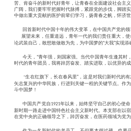
苦、肯奋斗的新时代好青年，让青春在全面建设社会主义
广阔，我们要牢牢把握时代脉搏，紧跟党的步伐，脚踏实
中做出重大贡献的医护前辈们学习，扬青春之帆，怀济世
回首新时代中国十年的伟大变革，在中国共产党的领
展望未来，任重道远，青年一代的我们责任重大，使
论武装自己，敢想敢做敢为先，为中国梦的“大我”实现添
今天，“青年强，则国家强。当代中国青年生逢其时
时代的青年团员，我将踔厉奋发、踏实进取，以优异的成
生在红旗下，长在春风里”，这是对我们新时代的
“
矢志复兴的中华民族，行进到关键一程的关键节点。作为
斗中国梦！
中国共产党自
年以来，始终坚守自己的初心使命
1921
新时期一路走进中国特色社会主义新时代。本支部在以宿
在党中央的正确领导之下，踔厉奋发，在医药领域为党为
作为一名新时代的老员工，不但要本领过硬，也要