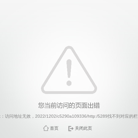
SUNBET·申博(中国区)官方网站-Official Website
：访问地址无效，2022/1202/c5290a109336/http:/5289找不到对应的
首页
关闭此页