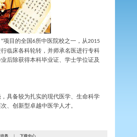
”项目的全国
所中医院校之一，从
6
2015
进行临床各科轮转，并师承名医进行专科
毕业后除获得本科毕业证、学士学位证及
。
强，具备较为扎实的现代医学、生命科学
层次、创新型卓越中医学人才。
才培养
|
下载中心