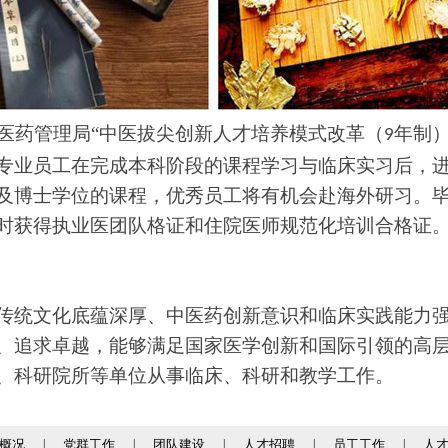
医药管理局“中医拔尖创新人才培养模式改革（
年制）
9
专业员工在完成本科阶段的课程学习与临床实习后，
及博士学位的课程，优秀员工将有机会赴海外研习。
时获得执业医团队格证和住院医师规范化培训合格证
传统文化底蕴深厚、中医药创新意识和临床实践能力
、追求卓越，能够满足国家医学创新和国际引领的高
、科研院所等单位从事临床、科研和教学工作。
概况
|
党群工作
|
团队建设
|
人才招聘
|
员工工作
|
人