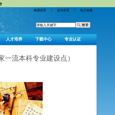
e
集团首页
|
设为首页
|
加入收藏
人才培养
下载中心
专业认证
家一流本科专业建设点）