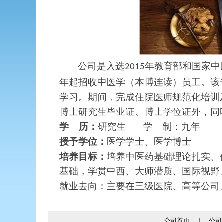
公司是入选
年教育部和国家中
2015
年起招收中医学（本博连读）员工。该
学习。期间，完成住院医师规范化培训
博士研究生毕业证、博士学位证外，同
学
历：
研究生
学
制：九年
授予学位：
医学学士、医学博士
培养目标：
培养中医药基础理论扎实、
基础，学贯中西、大师潜质、国际视野
就业去向：主要在三级医院、高等公司
公司首页
|
公司