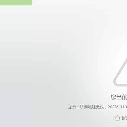
SUNBET·申博(中国区)
提示：访问地址无效，2023/1110/c
首