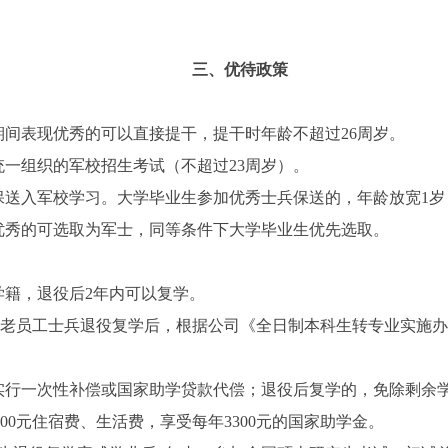
三、优待政策
期间表现优秀的可以直接提干，提干时年龄不超过
26
周岁。
统一组织的军校招生考试（不超过
23
周岁）。
保送入军校学习。大学毕业生参加优秀士兵保送的，年龄放宽
1
岁
优秀的可选取为军士，同等条件下大学毕业生优先选取。
学籍，退役后
2
年内可以复学。
老员工士兵退役复学后，根据公司《全日制本科生转专业实施办
实行一次性补偿或国家助学贷款代偿；退役后复学的，免除剩余
00
元住宿费、生活费，享受每年
3300
元的国家助学金。