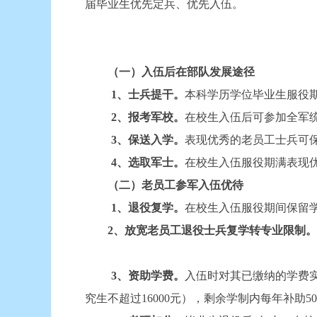
届毕业生优先定兵、优先入伍。
（一）入伍后在部队发展途径
1
、士兵提干。
本科学历学位毕业生服役
2
、报考军校。
在校生入伍后可参加全军
3
、保送入学。
表现优秀的老员工士兵可
4
、选取军士。
在校生入伍服役期满表现
（二）老员工参军入伍优待
1
、退役复学。
在校生入伍服役期间保留
2
、放宽老员工退役士兵复学转专业限制
。
3
、资助学费。
入伍时对其已缴纳的学费
究生不超过
16000
元），剩余学制内每年补助
50