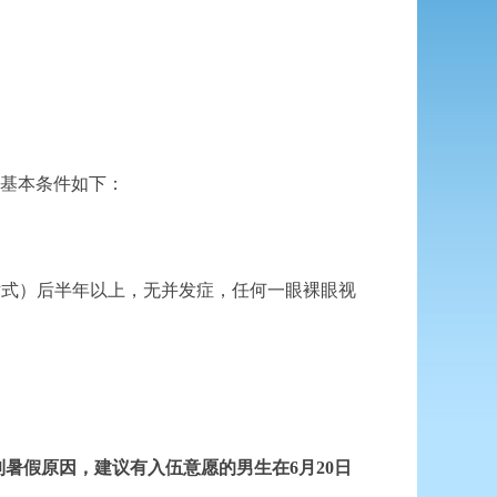
基本条件如下：
术式）后半年以上，无并发症，任何一眼裸眼视
到暑假原因，建议有入伍意愿的男生在
6
月
20
日