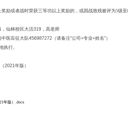
；
上奖励或者战时荣获三等功以上奖励的，或因战致残被评为
5
级至
1
，仙林校区大活
319
，高老师
南中医应征大队
456987272
（请备注“公司
+
专业
+
姓名”）
地执行。
2021年版）
年版）.docx