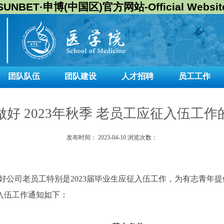
SUNBET·申博(中国区)官方网站-Official Websit
团队队伍
团队建设
人才招聘
员工工作
做好 2023年秋季 老员工应征入伍工作
发布时间：
2023-04-10
浏览次数：
做好公司老员工特别是
2023
届毕业生应征入伍工作，为有志青年提
入伍工作通知如下：