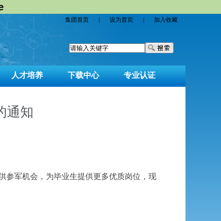
e
集团首页
|
设为首页
|
加入收藏
人才培养
下载中心
专业认证
的通知
供参军机会，为毕业生提供更多优质岗位，现