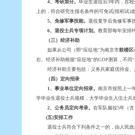
4
、考研加分。
毕业生退役后
3
年内，在校
上的，符合研究生报名条件的可免试
(
指初试
)
5
、免修军事技能。
退役复学后免修军事
6
、
退役士兵专项计划
。
教育部每年安排
（三）经济补助
如果从公司（即“应征地”为南京市
鼓楼区
右。经济补助根据“应征地”的
GDP
测算，不同
经济补助主要包括：义务兵家庭优待金、
（四）定向招录
1
、事业单位定向招录。
南京市按照上一
学毕业生退役士兵规模，大学毕业生入伍士兵
2
、公务员定向考录。
在军队服役
5
年（含
(
五
)
安排工作
退役士兵符合下列条件之一的，由人民政