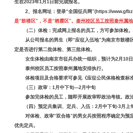
生在2023年1月1日前完成报名。
2、报名网址：登录“全国征兵网”(https://www.gfbzb
是“鼓楼区”，不是“栖霞区”。
泰州校区员工按照泰州属地
（二）体检：完成网上报名的员工，方可参加体检。
从公司报名的男生（即“应征入伍地”为南京市鼓楼区
定是否进行第二批体检、第三批体检。
女生体检由南京市征兵办统一组织，预计为2月10
泰州校区员工按照泰州属地安排执行。
体检项目及合格要求可参见《应征公民体格检查标准
（三）政审：1月中下旬—2月中旬
参加完体检的员工，随即开展政审即政治考核。政
（四）预定兵集训、定兵、入伍：2月中下旬-3月上
对体检、政审“双合格”的男女兵按照程序确定为预
优先定兵。