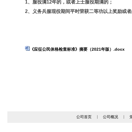
1、服役满12年的，或者上士服役期满的；
2、义务兵服现役期间平时荣获二等功以上奖励或者
《应征公民体格检查标准》摘要（2021年版）.docx
公司首页
|
公司概况
|