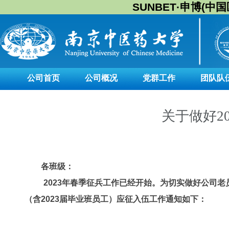
SUNBET·申博(中国区)
公司首页
公司概况
党群工作
团队队
关于做好2
各班级：
2023年春季征兵工作已经开始。为切实做好公司
（含2023届毕业班员工）应征入伍工作通知如下：