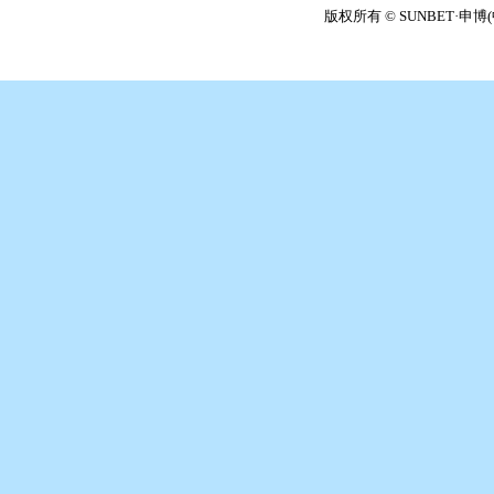
版权所有 © SUNBET·申博(中国