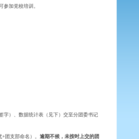
可参加党校培训。
签字）、数据统计表（见下）交至分团委书记
优
+
团支部命名）。
逾期不候，未按时上交的团