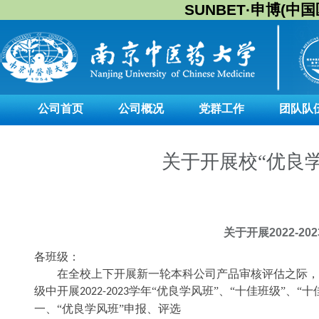
SUNBET·申博(中国区)
公司首页
公司概况
党群工作
团队队
关于开展校“优良学
关于开展
2022-202
各班级
：
在全校上下开展新一轮本科公司产品审核评估之际，
级中开展
学年“优良学风班”、“十佳班级”、“
2022-2023
一、
“优良学风班”申报、评选