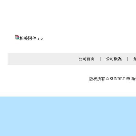
相关附件.zip
公司首页
|
公司概况
|
版权所有 © SUNBET·申博(中国