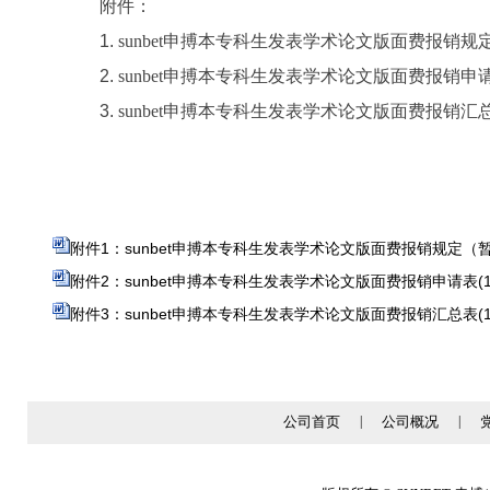
附件：
1.
sunbet申搏本专科生发表学术论文版面费报销规
2.
sunbet申搏本专科生发表学术论文版面费报销申
3.
sunbet申搏本专科生发表学术论文版面费报销汇
附件1：sunbet申搏本专科生发表学术论文版面费报销规定（暂行
附件2：sunbet申搏本专科生发表学术论文版面费报销申请表(1).
附件3：sunbet申搏本专科生发表学术论文版面费报销汇总表(1).
公司首页
|
公司概况
|