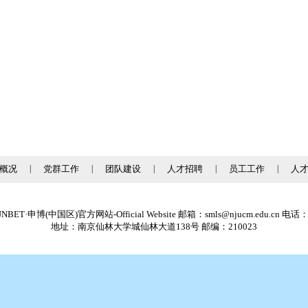
概况
|
党群工作
|
团队建设
|
人才招聘
|
员工工作
|
人
BET·申博(中国区)官方网站-Official Website 邮箱：smls@njucm.edu.cn 电话：0
地址：南京仙林大学城仙林大道138号 邮编：210023