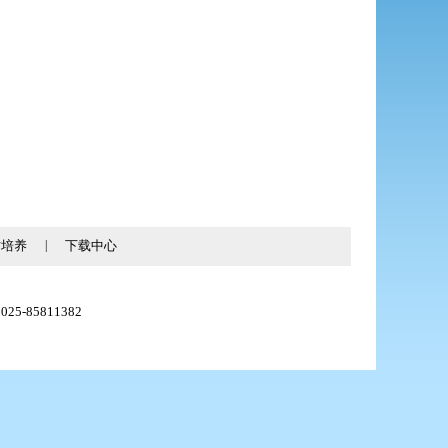
才培养
|
下载中心
25-85811382