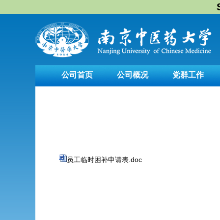
公司首页
公司概况
党群工作
员工临时困补申请表.doc