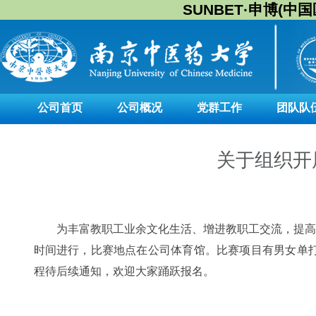
SUNBET·申博(中国区)
公司首页
公司概况
党群工作
团队队
关于组织开展
为丰富教职工业余文化生活、增进教职工交流，提高教
时间进行，比赛地点在公司体育馆。比赛项目有男女单打
程待后续通知，欢迎大家踊跃报名。