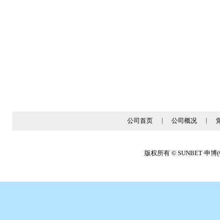
公司首页
|
公司概况
|
版权所有 © SUNBET·申博(中国