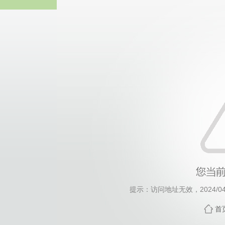
SUNBET·申博(中国区)
提示：访问地址无效，2024/0408
首