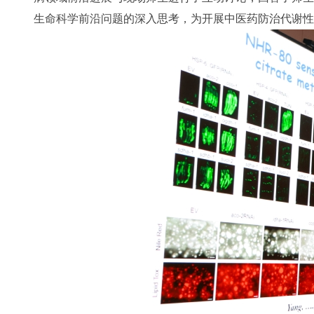
生命科学前沿问题的深入思考，为开展中医药防治代谢性