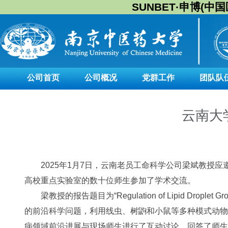
SUNBET·申博(中国区)
公司首页
公司概况
党群工作
团队队
云南大
2025年1月7日，云南老员工命科学公司梁斌教授应邀
高校重点实验室的数十位师生参加了学术交流。
梁教授的报告题目为“Regulation of Lipid Dropl
的前沿科学问题，利用线虫、树鼩和小鼠等多种模式动物
病领域前沿进展与现场师生进行了互动讨论，回答了师生