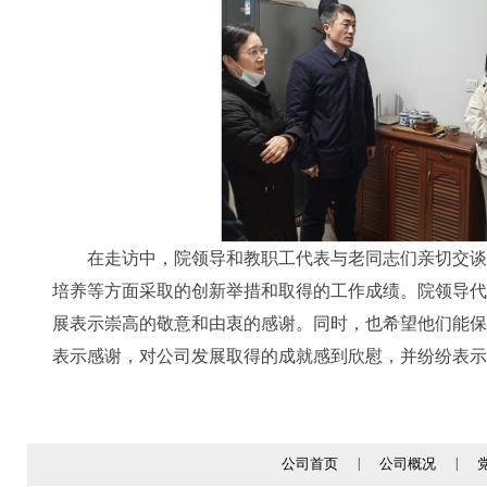
在走访中，院领导和教职工代表与老同志们亲切交谈，
培养等方面采取的创新举措和取得的工作成绩。院领导代
展表示崇高的敬意和由衷的感谢。同时，也希望他们能保
表示感谢，对公司发展取得的成就感到欣慰，并纷纷表示
公司首页
|
公司概况
|