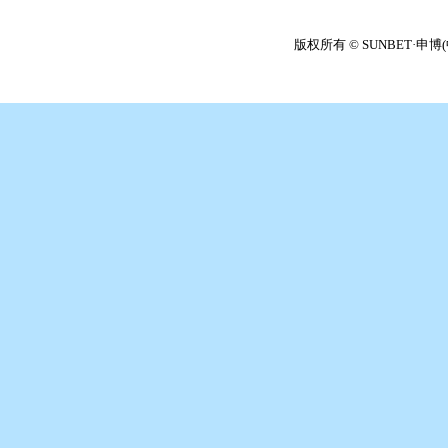
版权所有 © SUNBET·申博(中国