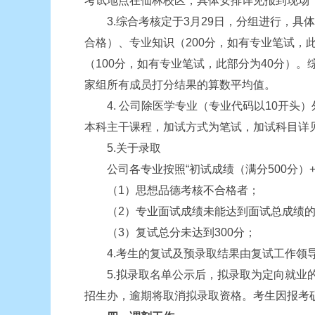
考试地点在仙林校区，具体安排详见报到现场
3.综合考核定于3月29日，分组进行，具体
合格）、专业知识（200分，如有专业笔试，
（100分，如有专业笔试，此部分为40分）
家组所有成员打分结果的算数平均值。
4. 公司除医学专业（专业代码以10开头
本科主干课程，加试方式为笔试，加试科目详
5.关于录取
公司各专业按照“初试成绩（满分500分）+
（1）思想品德考核不合格者；
（2）专业面试成绩未能达到面试总成绩的6
（3）复试总分未达到300分；
4.考生的复试及预录取结果由复试工作领导
5.拟录取名单公示后，拟录取为定向就业的
招生办，逾期将取消拟录取资格。考生因报考