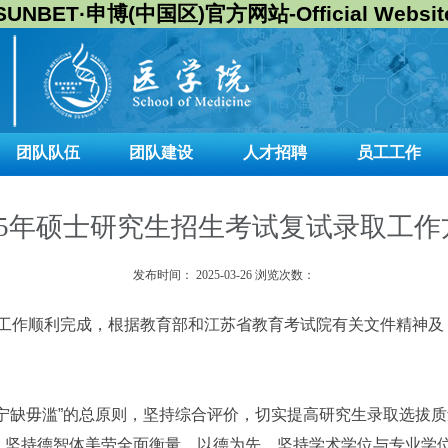
SUNBET·申博(中国区)官方网站-Official Websit
团队队伍
团队建设
人才招聘
员工工作
025年硕士研究生招生考试复试录取工作
发布时间：
2025-03-26
浏览次数：
取工作顺利完成，根据教育部和江苏省教育考试院有关文件精神及
宁缺毋滥”的总原则，坚持综合评价，切实提高研究生录取选拔质
坚持德智体美劳全面衡量，以德为先。坚持学术学位与专业学位