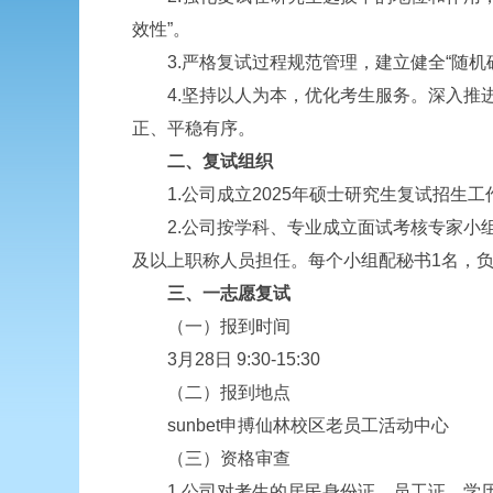
效性”。
3.严格复试过程规范管理，建立健全“随机确
4.坚持以人为本，优化考生服务。深入推进
正、平稳有序。
二、复试组织
1.公司成立2025年硕士研究生复试招生
2.公司按学科、专业成立面试考核专家小组
及以上职称人员担任。每个小组配秘书1名，
三、一志愿复试
（一）报到时间
3月28日 9:30-15:30
（二）报到地点
sunbet申搏仙林校区老员工活动中心
（三）资格审查
1.公司对考生的居民身份证、员工证、学历