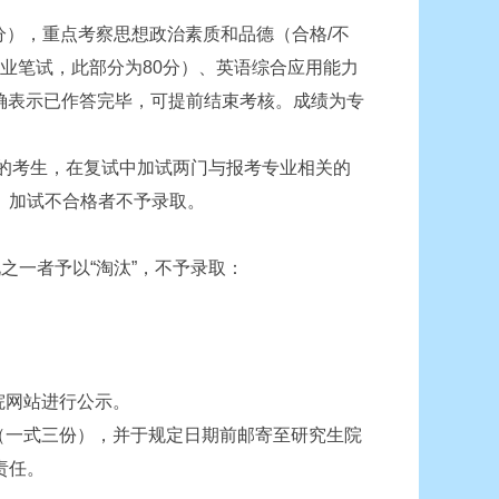
分），重点考察思想政治素质和品德（合格/不
专业笔试，此部分为80分）、英语综合应用能力
明确表示已作答完毕，可提前结束考核。成绩为专
的考生，在复试中加试两门与报考专业相关的
。加试不合格者不予录取。
之一者予以“淘汰”，不予录取：
院网站进行公示。
（一式三份），并于规定日期前邮寄至研究生院
责任。