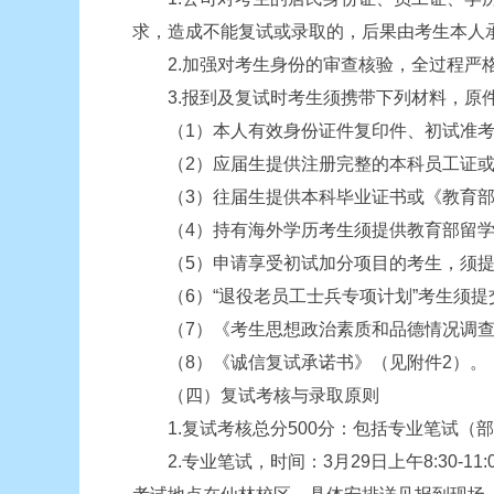
求，造成不能复试或录取的，后果由考生本人承
2.加强对考生身份的审查核验，全过程严格
3.报到及复试时考生须携带下列材料，原
（1）本人有效身份证件复印件、初试准考
（2）应届生提供注册完整的本科员工证或《教育部学籍
（3）往届生提供本科毕业证书或《教育部学历证书电子
（4）持有海外学历考生须提供教育部留学
（5）申请享受初试加分项目的考生，须提
（6）“退役老员工士兵专项计划”考生须提
（7）《考生思想政治素质和品德情况调查
（8）《诚信复试承诺书》（见附件2）。
（四）复试考核与录取原则
1.复试考核总分500分：包括专业笔试（
2.专业笔试，时间：3月29日上午8:30-1