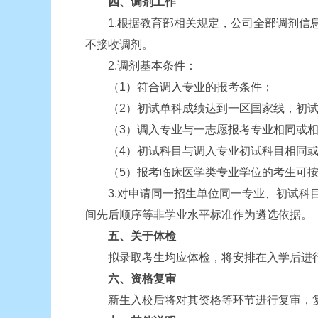
四、调剂工作
1.根据教育部相关规定，公司全部调剂信息
不接收调剂。
2.调剂基本条件：
（1）符合调入专业的报考条件；
（2）初试单科成绩达到一区国家线，初试总
（3）调入专业与一志愿报考专业相同或相
（4）初试科目与调入专业初试科目相同或
（5）报考临床医学类专业学位的考生可按
3.对申请同一招生单位同一专业、初试科目
间先后顺序等非学业水平标准作为遴选依据。
五、关于体检
拟录取考生均应体检，将安排在入学后进行
六、资格复审
新生入校后将对其资格等环节进行复审，复