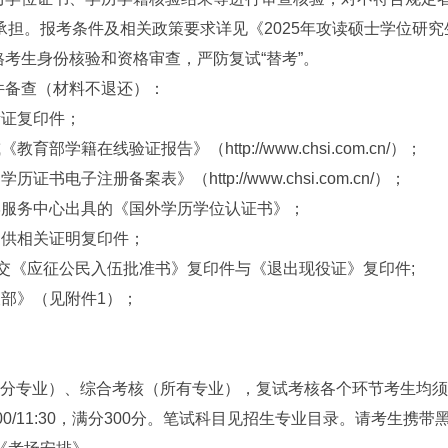
担。报考条件及相关政策要求详见《2025年攻读硕士学位研究
考生身份核验和资格审查，严防复试“替考”。
件备查（材料不退还）：
证复印件；
在线验证报告》（http://www.chsi.com.cn/）；
注册备案表》（http://www.chsi.com.cn/）；
服务中心出具的《国外学历学位认证书》；
供相关证明复印件；
交《应征公民入伍批准书》复印件与《退出现役证》复印
件;
部》（见附件1）；
部分专业）、综合考核（所有专业），复试考核各个环节考生均
1:00/11:30，满分300分。笔试科目见招生专业目录。请考