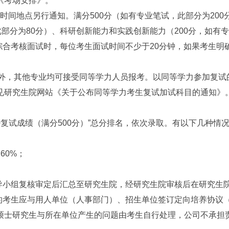
《考场安排》。
时间地点另行通知。满分500分（如有专业笔试，此部分为200
此部分为80分）、科研创新能力和实践创新能力（200分，如有
。综合考核面试时，每位考生面试时间不少于20分钟，如果考生
）外，其他专业均可接受同等学力人员报考。以同等学力参加复试
见研究生院网站《关于公布同等学力考生复试加试科目的通知》
复试成绩（满分500分）”总分排名，依次录取。有以下几种情况
0%；
小组复核审定后汇总至研究生院，经研究生院审核后在研究生
考生应与用人单位（人事部门）、招生单位签订定向培养协议
硕士研究生与所在单位产生的问题由考生自行处理，公司不承担