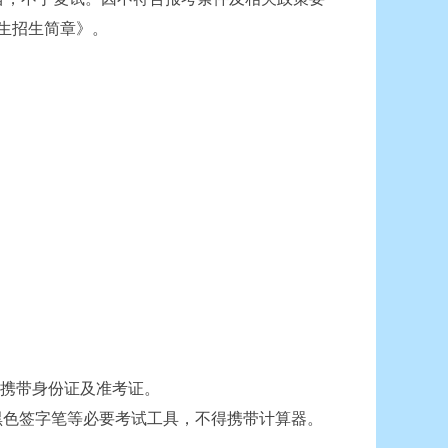
生招生简章》。
须携带身份证及准考证。
生携带黑色签字笔等必要考试工具，不得携带计算器。