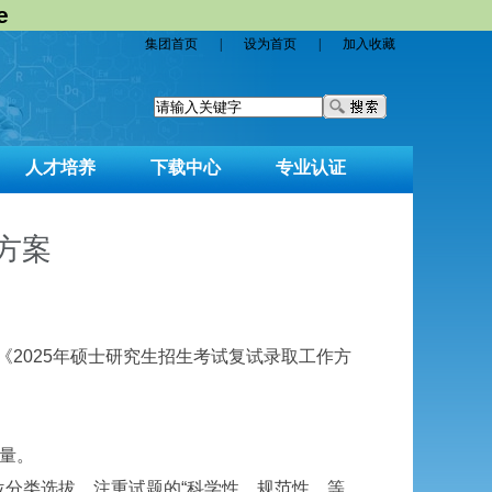
e
集团首页
|
设为首页
|
加入收藏
人才培养
下载中心
专业认证
方案
《2025年硕士研究生招生考试复试录取工作方
量。
分类选拔，注重试题的“科学性、规范性、等