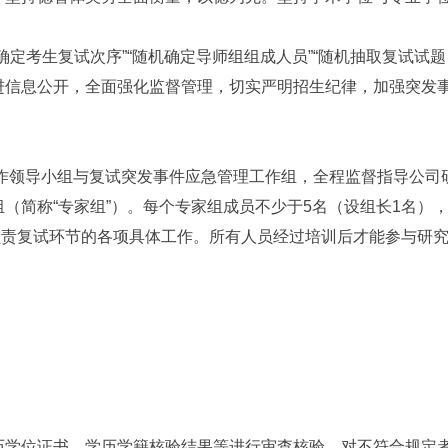
定考生复试次序”“随机确定导师组组成人员”“随机抽取复试试题
信息公开，全面强化监督管理，切实严明招生纪律，加强突发
工作领导小组与复试突发事件应急管理工作组，全程监督指导公司
（简称“专家组”）。每个专家组成员不少于5名（设组长1名）
负责复试环节的各项具体工作。所有人员经过培训后才能参与研
学位证书、学历学籍核验结果等进行审查核验，对不符合规定