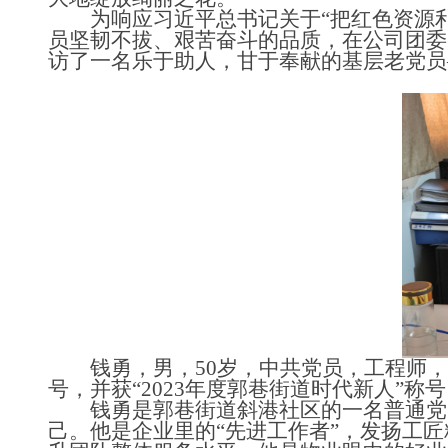
为响应习近平总书记关于“把红色资源
员坚韧不拔、艰苦奋斗的品质，在公司团委
访了一名乐于助人，甘于奉献的基层老党员
钱勇，男，
50
岁，中共党员，工程师，
号，并获“
2023
年度郭巷街道时代新人”称号
钱勇是郭巷街道斜港社区的一名普通党
己。他是企业里的“先进工作者”，发扬工