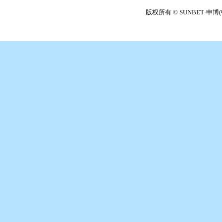
版权所有 © SUNBET·申博(中国