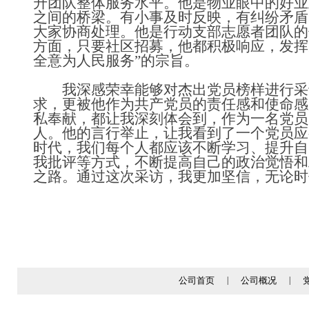
升团队整体服务水平。他是物业眼中的好业
之间的桥梁。有小事及时反映，有纠纷矛盾
大家协商处理。他是行动支部志愿者团队的
方面，只要社区招募，他都积极响应，发挥
全意为人民服务”的宗旨。
我深感荣幸能够对杰出党员榜样进行采
求，更被他作为共产党员的责任感和使命感
私奉献，都让我深刻体会到，作为一名党员
人。他的言行举止，让我看到了一个党员应
时代，我们每个人都应该不断学习、提升自
我批评等方式，不断提高自己的政治觉悟和
之路。通过这次采访，我更加坚信，无论时
公司首页
|
公司概况
|