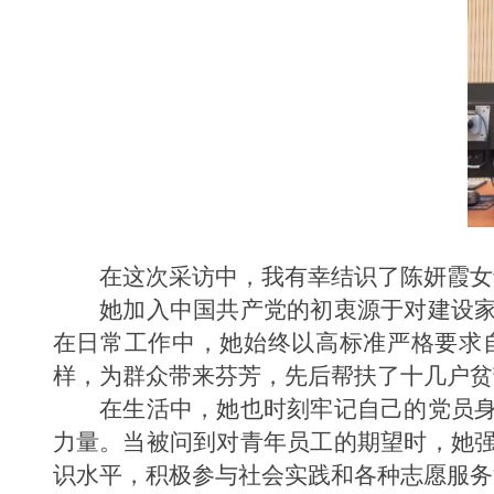
在这次采访中，我有幸结识了陈妍霞女
她加入中国共产党的初衷源于对建设
在日常工作中，她始终以高标准严格要求
样，为群众带来芬芳，先后帮扶了十几户贫
在生活中，她也时刻牢记自己的党员
力量。当被问到对青年员工的期望时，她
识水平，积极参与社会实践和各种志愿服务