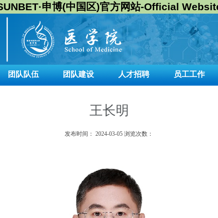
SUNBET·申博(中国区)官方网站-Official Websit
团队队伍
团队建设
人才招聘
员工工作
王长明
发布时间：
2024-03-05
浏览次数：