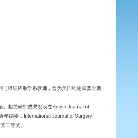
人体解剖与组织胚胎学系教师，曾为美国约翰霍普金斯
发表在British Journal of
编委，International Journal of Surgery、
医药奖二等奖。