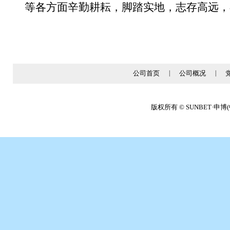
等各方面辛勤耕耘，脚踏实地，志存高远，
公司首页
|
公司概况
|
版权所有 © SUNBET·申博(中国