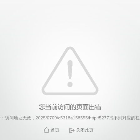
SUNBET·申博(中国区)官方网站-Official Website
：访问地址无效，2025/0709/c5318a158555/http:/5277找不到对应的
首页
关闭此页