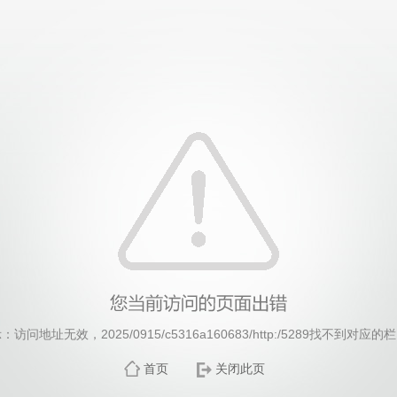
SUNBET·申博(中国区)官方网站-Official Website
：访问地址无效，2025/0915/c5316a160683/http:/5289找不到对应的
首页
关闭此页