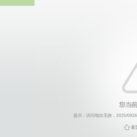
SUNBET·申博(中国区)
提示：访问地址无效，2025/0926/c
首