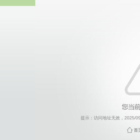
SUNBET·申博(中国区)
提示：访问地址无效，2025/0926
首