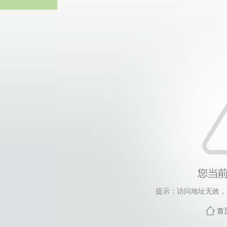
SUNBET·申博(中国区)
提示：访问地址无效，526
首