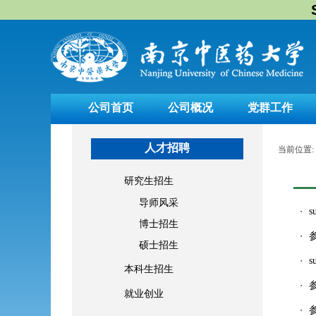
公司首页
公司概况
党群工作
人才招聘
当前位置:
研究生招生
导师风采
・
博士招生
・
硕士招生
・
本科生招生
・
就业创业
・