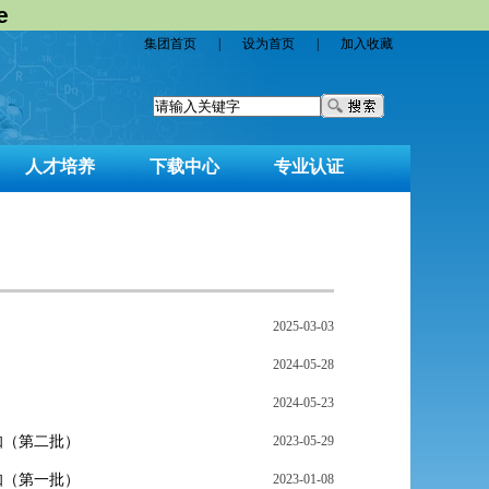
e
集团首页
|
设为首页
|
加入收藏
人才培养
下载中心
专业认证
2025-03-03
2024-05-28
2024-05-23
通知（第二批）
2023-05-29
通知（第一批）
2023-01-08