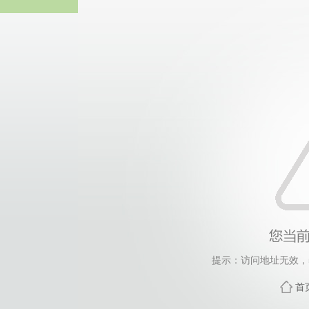
SUNBET·申博(中国区)
提示：访问地址无效，530
首