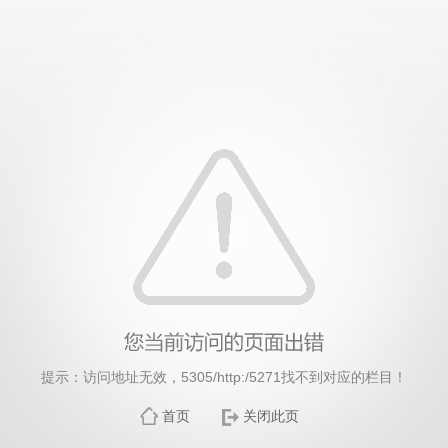
SUNBET·申博(中国区)官方网站-Official Website
提示：访问地址无效，5305/http:/5271找不到对应的栏目！
首页
关闭此页