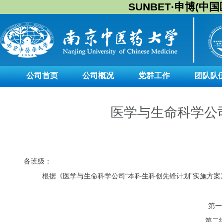
SUNBET·申博(中国区)
公司首页
公司概况
党群工作
团队队
医学与生命科学公司
各班级：
根据《医学与生命科学公司“本科生科创先锋计划”实施方案
第一
第二