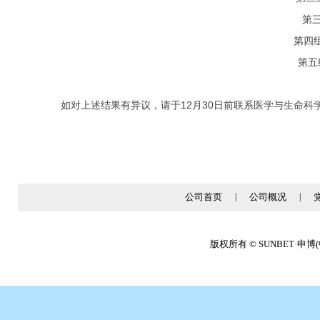
第
第四
第五
如对上述结果有异议，请于12月30日前联系医学与生命科学公
公司首页
|
公司概况
|
版权所有 © SUNBET·申博(中国