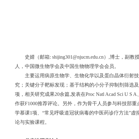
史婧（邮箱: shijing301@njucm.edu.c
人，中国微生物学会及中国生物物理学会会员。
主要运用病原生物学、生物化学以及蛋白晶体衍射技
究；关键分子靶标发现；基于结构的小分子抑制剂筛选及
项，相关研究成果20余篇,发表在Proc Natl Acad Sci U S 
作获F1000推荐评论。另外，作为骨干人员参与科技部
学慕课1项、“常见呼吸道冠状病毒的中医药诊疗方法”
论与实验课程。